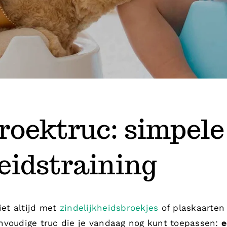
roektruc: simpele
eidstraining
iet altijd met
zindelijkheidsbroekjes
of plaskaarten
nvoudige truc die je vandaag nog kunt toepassen:
e