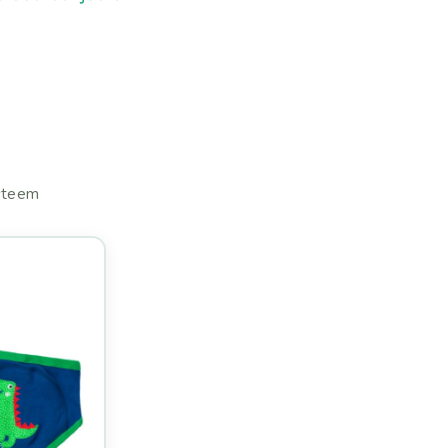
ysteem