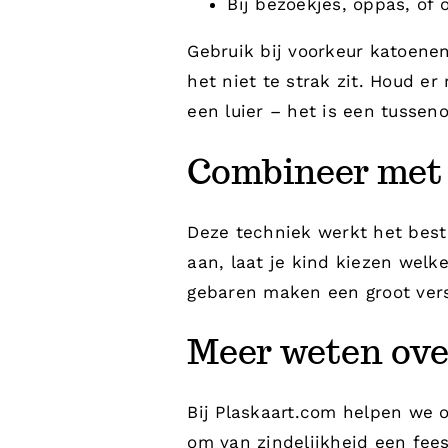
Bij bezoekjes, oppas, of
Gebruik bij voorkeur katoenen
het niet te strak zit. Houd e
een luier – het is een tusse
Combineer met b
Deze techniek werkt het best
aan, laat je kind kiezen welke
gebaren maken een groot vers
Meer weten ove
Bij Plaskaart.com helpen we o
om van zindelijkheid een fee