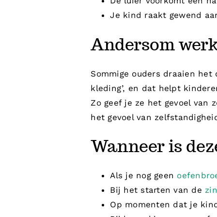
De luier voorkomt een nat
Je kind raakt gewend aa
Andersom werk
Sommige ouders draaien het om
kleding’, en dat helpt kinder
Zo geef je ze het gevoel van z
het gevoel van zelfstandighei
Wanneer is dez
Als je nog geen
oefenbro
Bij het starten van de
zi
Op momenten dat je kind