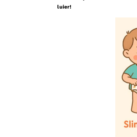
luier!