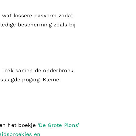
n wat lossere pasvorm zodat
lledige bescherming zoals bij
l. Trek samen de onderbroek
eslaagde poging. Kleine
 en het boekje
‘De Grote Plons’
eidsbroekjes en