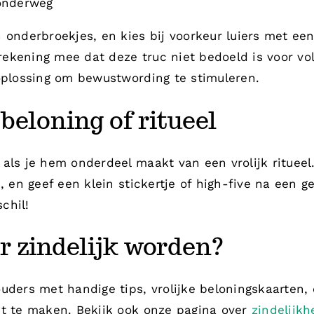
 onderweg
 onderbroekjes, en kies bij voorkeur luiers met ee
r rekening mee dat deze truc niet bedoeld is voor vo
noplossing om bewustwording te stimuleren.
eloning of ritueel
 als je hem onderdeel maakt van een vrolijk rituee
, en geef een klein stickertje of high-five na een g
chil!
r zindelijk worden?
uders met handige tips, vrolijke beloningskaarten,
st te maken. Bekijk ook onze pagina over
zindelijkh