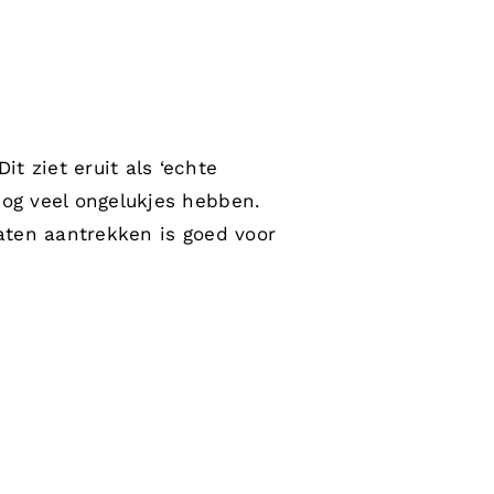
t ziet eruit als ‘echte
nog veel ongelukjes hebben.
 laten aantrekken is goed voor