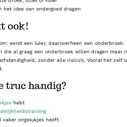
te broek, stoel of vloer
n het idee van ondergoed dragen
t ook!
: eerst een luier, daaroverheen een onderbroek. Di
en die al graag een onderbroek willen dragen maar 
elfstandigheid, zonder alle risico’s. Vooral het zelf
d.
e truc handig?
ekjes
hebt
ndelijkheidstraining
 vaker ongelukjes heeft