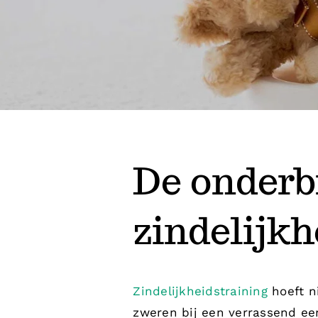
De onderb
zindelijkh
Zindelijkheidstraining
hoeft n
zweren bij een verrassend ee