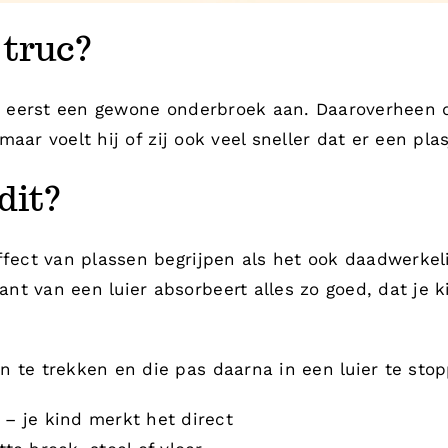
 truc?
er eerst een gewone onderbroek aan. Daaroverheen do
, maar voelt hij of zij ook veel sneller dat er een pla
dit?
ffect van plassen begrijpen als het ook daadwerkel
nt van een luier absorbeert alles zo goed, dat je
 te trekken en die pas daarna in een luier te stoppe
– je kind merkt het direct