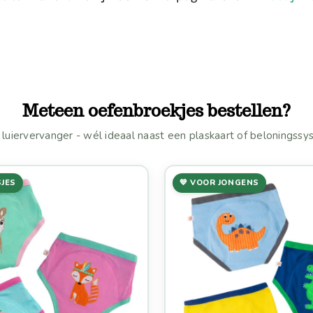
Meteen oefenbroekjes bestellen?
luiervervanger - wél ideaal naast een plaskaart of beloningss
SJES
💙 VOOR JONGENS