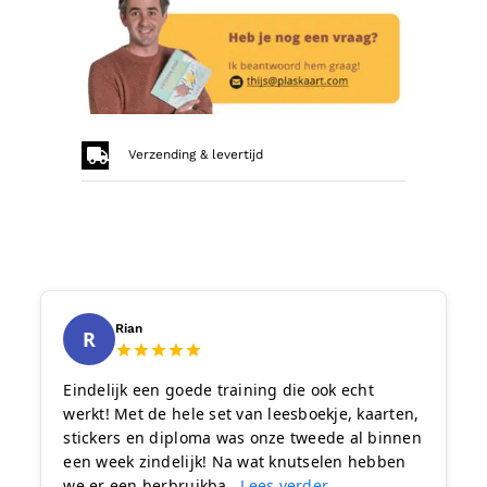
Verzending & levertijd
Rian
R
Eindelijk een goede training die ook echt
werkt! Met de hele set van leesboekje, kaarten,
stickers en diploma was onze tweede al binnen
een week zindelijk! Na wat knutselen hebben
we er een herbruikba...
Lees verder