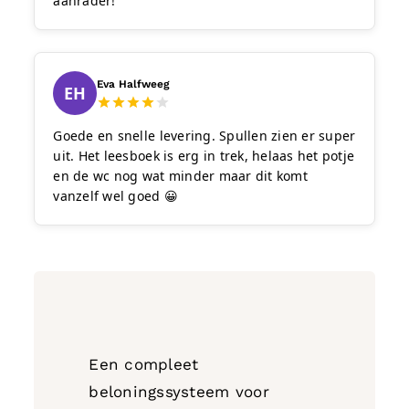
aanrader!
Eva Halfweeg
EH
Goede en snelle levering. Spullen zien er super
uit. Het leesboek is erg in trek, helaas het potje
en de wc nog wat minder maar dit komt
vanzelf wel goed 😀
Een compleet
beloningssysteem voor