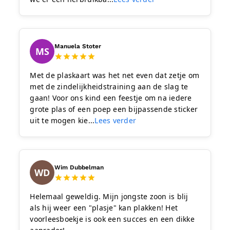
Manuela Stoter
MS
Met de plaskaart was het net even dat zetje om
met de zindelijkheidstraining aan de slag te
gaan! Voor ons kind een feestje om na iedere
grote plas of een poep een bijpassende sticker
uit te mogen kie...
Lees verder
Wim Dubbelman
WD
Helemaal geweldig. Mijn jongste zoon is blij
als hij weer een "plasje" kan plakken! Het
voorleesboekje is ook een succes en een dikke