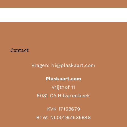
Contact
Vragen:
hi@plaskaart.com
Plaskaart.com
Vrijthof 11
5081 CA Hilvarenbeek
KVK 17158679
BTW: NL001951535B48