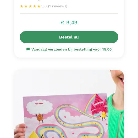
★★★★★
5,0 (1 reviews)
€
9,49
Bestel nu