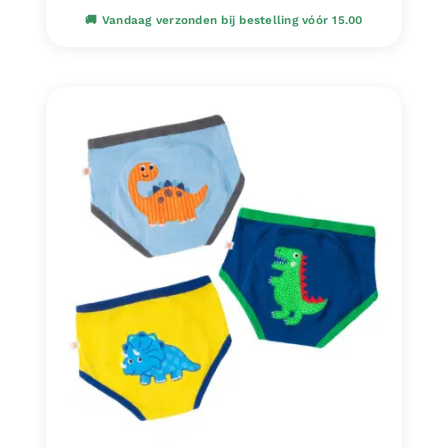
€ 37,95.
€ 32,95.