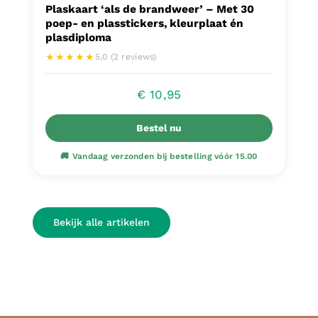
Plaskaart ‘als de brandweer’ – Met 30
poep- en plasstickers, kleurplaat én
plasdiploma
★★★★★
5,0 (2 reviews)
€
10,95
Bestel nu
Bekijk alle artikelen