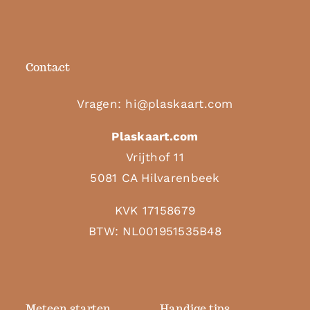
Contact
Vragen:
hi@plaskaart.com
Plaskaart.com
Vrijthof 11
5081 CA Hilvarenbeek
KVK 17158679
BTW: NL001951535B48
Meteen starten
Handige tips