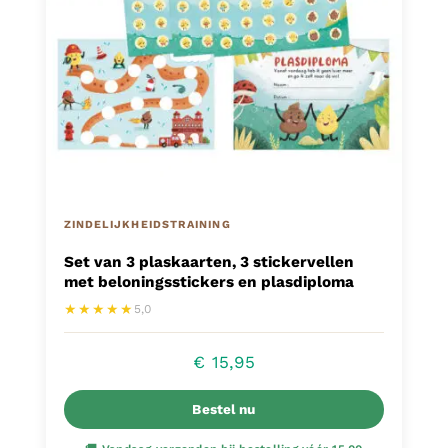
ZINDELIJKHEIDSTRAINING
Set van 3 plaskaarten, 3 stickervellen
met beloningsstickers en plasdiploma
★★★★★
5,0
€
15,95
Bestel nu