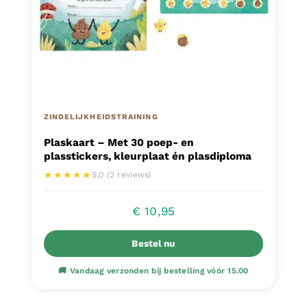
ZINDELIJKHEIDSTRAINING
Plaskaart – Met 30 poep- en
plasstickers, kleurplaat én plasdiploma
★★★★★
5,0 (2 reviews)
€
10,95
Bestel nu