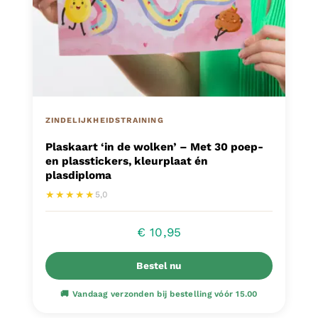
ZINDELIJKHEIDSTRAINING
Plaskaart ‘in de wolken’ – Met 30 poep-
en plasstickers, kleurplaat én
plasdiploma
★★★★★
5,0
€
10,95
Bestel nu