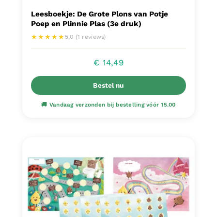
Leesboekje: De Grote Plons van Potje
Poep en Plinnie Plas (3e druk)
★★★★★
5,0 (1 reviews)
€
14,49
Bestel nu