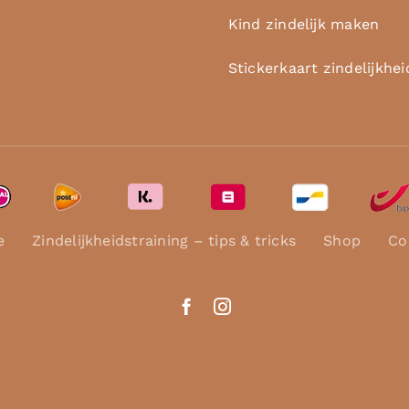
Kind zindelijk maken
Stickerkaart zindelijkhei
e
Zindelijkheidstraining – tips & tricks
Shop
Co