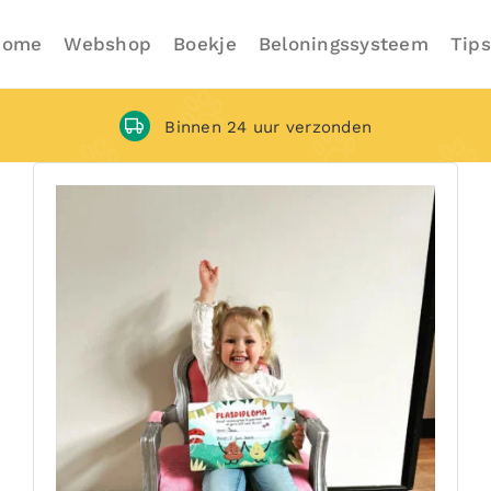
Home
Webshop
Boekje
Beloningssysteem
Tips
Binnen 24 uur verzonden