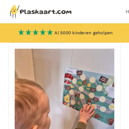
Skip
to
content
Al 5000 kinderen geholpen