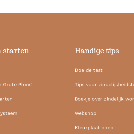
 starten
Handige tips
Doe de test
e Grote Plons’
Tips voor zindelijkheidst
aarten
Boekje over zindelijk wo
systeem
Webshop
Kleurplaat poep